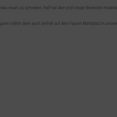
as neues zu schreiben. Ralf hat aber jetzt einige Neuheiten modellie
iguren sollten dann auch zeitnah auf dem Figuren Marktplatz in unser