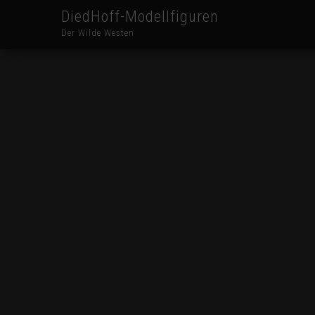
DiedHoff-Modellfiguren
Der Wilde Westen