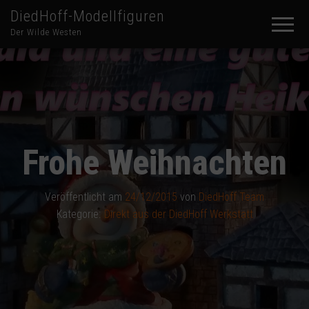
DiedHoff-Modellfiguren
Der Wilde Westen
Frohe Weihnachten
Veröffentlicht am
24/12/2015
von
DiedHoff Team
Kategorie:
Direkt aus der DiedHoff Werkstatt