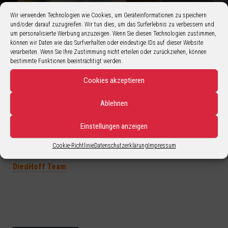
Wir verwenden Technologien wie Cookies, um Geräteinformationen zu speichern
und/oder darauf zuzugreifen. Wir tun dies, um das Surferlebnis zu verbessern und
um personalisierte Werbung anzuzeigen. Wenn Sie diesen Technologien zustimmen,
können wir Daten wie das Surfverhalten oder eindeutige IDs auf dieser Website
verarbeiten. Wenn Sie Ihre Zustimmung nicht erteilen oder zurückziehen, können
bestimmte Funktionen beeinträchtigt werden.
Cookies akzeptieren
Ablehnen
Einstellungen anzeigen
Cookie-Richtlinie
Datenschutzerklärung
Impressum
Über den Autor
DiedHoff Team