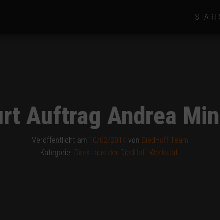
START
rt Auftrag Andrea Min
Veröffentlicht am
10/02/2014
von
DiedHoff Team
Kategorie:
Direkt aus der DiedHoff Werkstatt