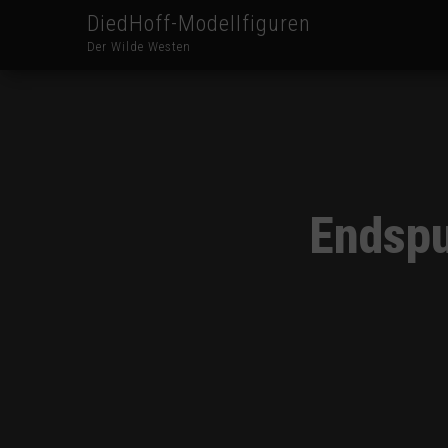
DiedHoff-Modellfiguren
Der Wilde Westen
Endspu