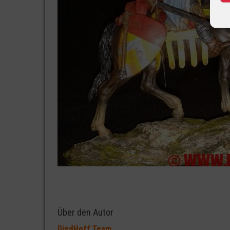
Über den Autor
DiedHoff Team