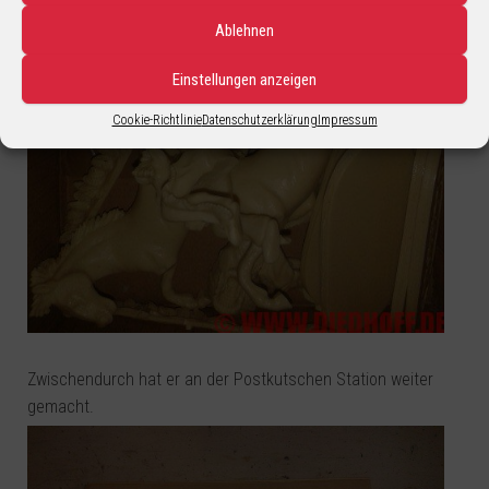
Ablehnen
Einstellungen anzeigen
Cookie-Richtlinie
Datenschutzerklärung
Impressum
Zwischendurch hat er an der Postkutschen Station weiter
gemacht.