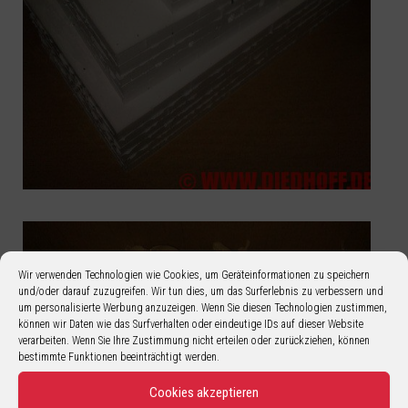
Wir verwenden Technologien wie Cookies, um Geräteinformationen zu speichern
und/oder darauf zuzugreifen. Wir tun dies, um das Surferlebnis zu verbessern und
um personalisierte Werbung anzuzeigen. Wenn Sie diesen Technologien zustimmen,
können wir Daten wie das Surfverhalten oder eindeutige IDs auf dieser Website
verarbeiten. Wenn Sie Ihre Zustimmung nicht erteilen oder zurückziehen, können
bestimmte Funktionen beeinträchtigt werden.
Cookies akzeptieren