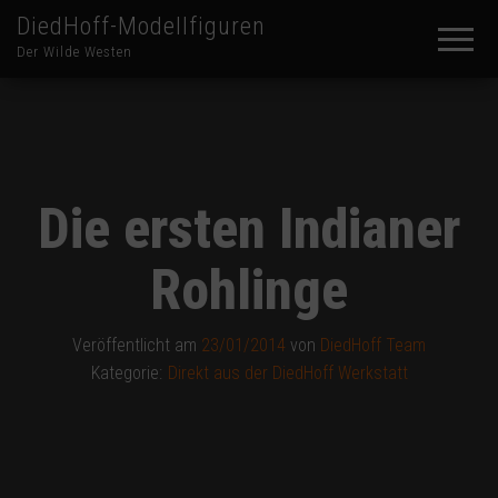
DiedHoff-Modellfiguren
Der Wilde Westen
Die ersten Indianer
Rohlinge
Veröffentlicht am
23/01/2014
von
DiedHoff Team
Kategorie:
Direkt aus der DiedHoff Werkstatt