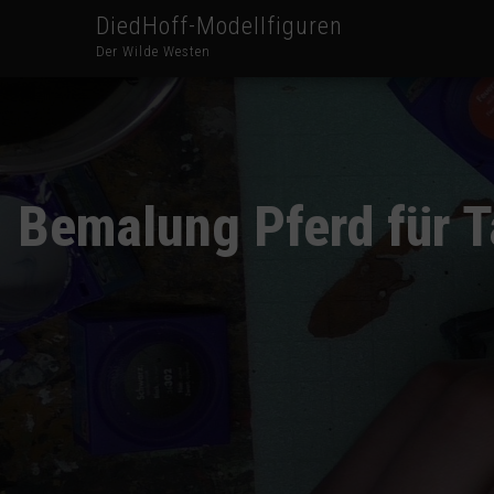
DiedHoff-Modellfiguren
Der Wilde Westen
Bemalung Pferd für Ta