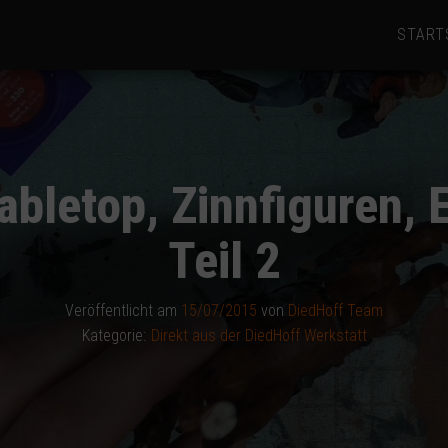
START
bletop, Zinnfiguren, E
Teil 2
Veröffentlicht am
15/07/2015
von
DiedHoff Team
Kategorie:
Direkt aus der DiedHoff Werkstatt