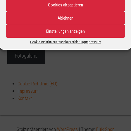
Cookies akzeptieren
Ablehnen
Einstellungen anzeigen
Cookie-Richtlinie
Datenschutzerklärung
Impressum
Fotogalerie
Cookie-Richtlinie (EU)
Impressum
Kontakt
Stolz präsentiert von
WordPress
|
Theme:
Bulk Shop