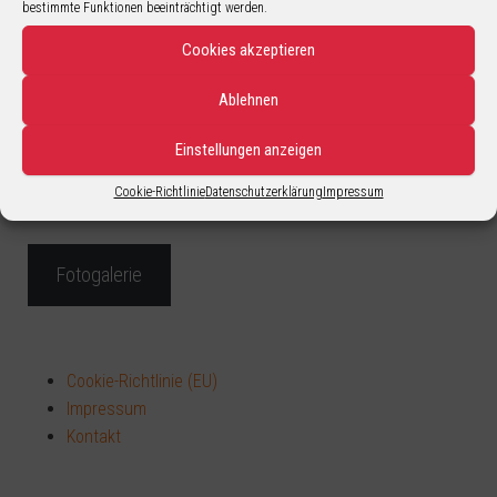
bestimmte Funktionen beeinträchtigt werden.
Cookies akzeptieren
Ablehnen
Einstellungen anzeigen
Cookie-Richtlinie
Datenschutzerklärung
Impressum
Fotogalerie
Cookie-Richtlinie (EU)
Impressum
Kontakt