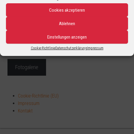
Cookies akzeptieren
Ablehnen
[woocommerce_checkout]
Einstellungen anzeigen
Cookie-Richtlinie
Datenschutzerklärung
Impressum
Fotogalerie
Cookie-Richtlinie (EU)
Impressum
Kontakt