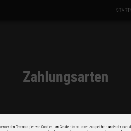
START
Zahlungsarten
 verwenden Technologien wie Cookies, um Geräteinformationen zu speichern und/oder darau